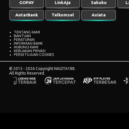
GOPAY
LinkAja
Sakuku
L
AntarBank
Telkomsel
Axiata
TENTANG KAMI
BANTUAN
PERATURAN
INFORMASI BANK
HUBUNGI KAMI
KEBIJAKAN PRIVASI
PERSETUJUAN COOKIES
© 2015 - 2026 Copyright NAGITA188.
All Rights Reserved.