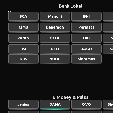
Bank Lokal
BCA
Mandiri
BNI
CIMB
Danamon
Permata
PANIN
OCBC
DKI
BSI
NEO
JAGO
S
DBS
NOBU
Sinarmas
E Money & Pulsa
Jenius
DANA
OVO
Sh