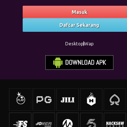
Masuk
Daftar Sekarang
Desktop
Wap