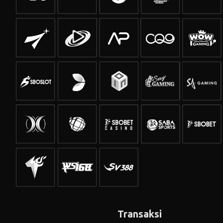
Transaksi